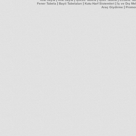
|
|
|
Fener Tabela
Bayii Tabelaları
Kutu Harf Sistemleri
İç ve Dış M
|
Araç Giydirme
Promos