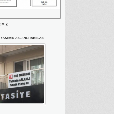
IMIZ
İ YASEMİN ASLANLI TABELASI