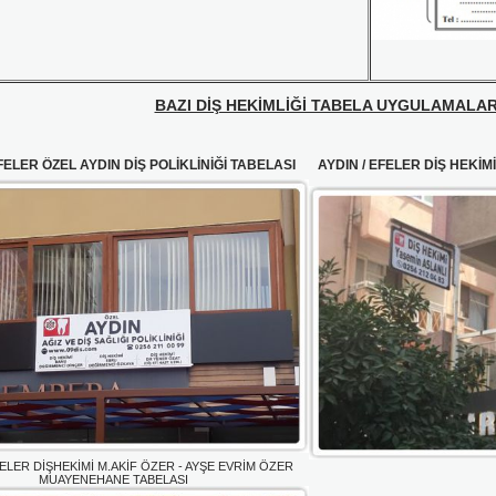
BAZI DİŞ HEKİMLİĞİ TABELA UYGULAMALAR
FELER ÖZEL AYDIN DİŞ POLİKLİNİĞİ TABELASI
AYDIN / EFELER DİŞ HEKİM
FELER DİŞHEKİMİ M.AKİF ÖZER - AYŞE EVRİM ÖZER
MUAYENEHANE TABELASI