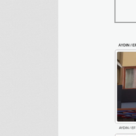
AYDIN / E
AYDIN / E